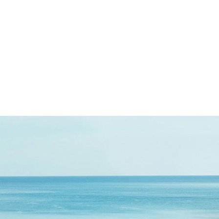
TIN SHELL BOWL
KITCHEN
219,00 kr