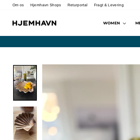
Videre
Om os
Hjemhavn Shops
Returportal
Fragt & Levering
WOMEN
M