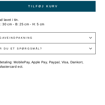
TILFØJ KURV
ad lavet i tin.
L: 30 cm - B: 25 cm - H: 5 cm
 GAVEINDPAKNING
R DU ET SPØRGSMÅL?
Betaling: MobilePay, Apple Pay, Paypal, Visa, Dankort,
Mastercard ect.