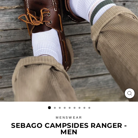
LU
(ES
MENSWEAR
SEBAGO CAMPSIDES RANGER -
MEN