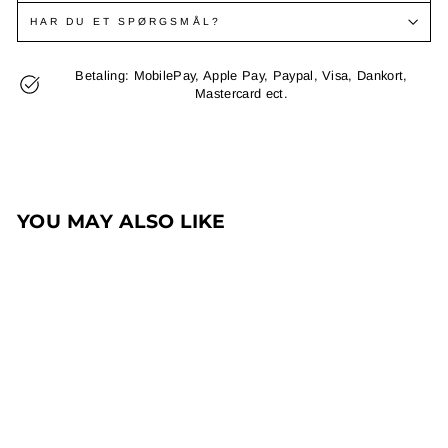
HAR DU ET SPØRGSMÅL?
Betaling: MobilePay, Apple Pay, Paypal, Visa, Dankort,
Mastercard ect.
YOU MAY ALSO LIKE
MEN