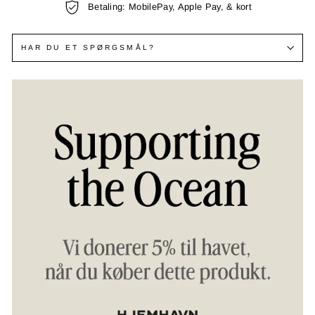
Betaling: MobilePay, Apple Pay, & kort
HAR DU ET SPØRGSMÅL?