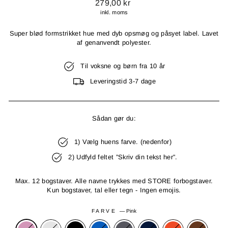
Normal
279,00 kr
pris
inkl. moms
Super blød formstrikket hue med dyb opsmøg og påsyet label. Lavet
af genanvendt polyester.
Til voksne og børn fra 10 år
Leveringstid 3-7 dage
Sådan gør du:
1) Vælg huens farve. (nedenfor)
2) Udfyld feltet ”Skriv din tekst her”.
Max. 12 bogstaver. Alle navne trykkes med STORE forbogstaver.
Kun bogstaver, tal eller tegn - Ingen emojis.
FARVE
—
Pink