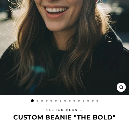
LU
(ES
CUSTOM BEANIE
CUSTOM BEANIE "THE BOLD"