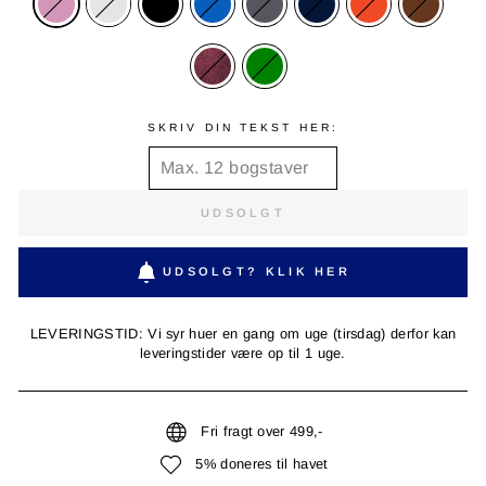
SKRIV DIN TEKST HER:
UDSOLGT
UDSOLGT? KLIK HER
LEVERINGSTID: Vi syr huer en gang om uge (tirsdag) derfor kan
leveringstider være op til 1 uge.
Fri fragt over 499,-
5% doneres til havet