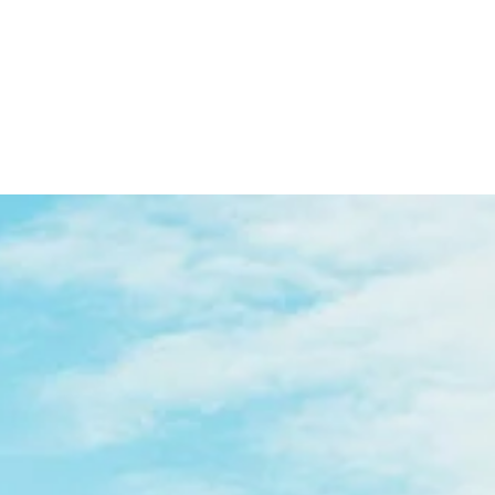
CUSTOM BEANIE
"THE BOLD"
CUSTOM BEANIE
279,00 kr