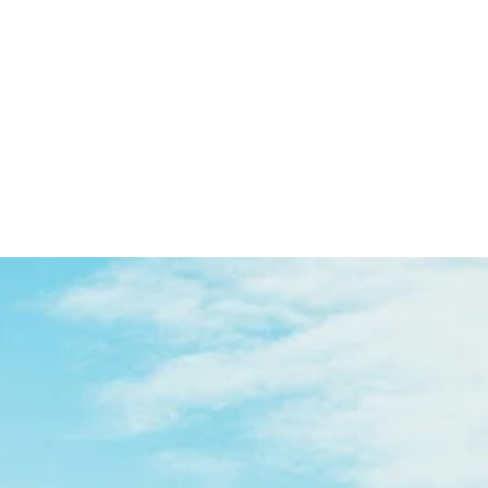
WAL AUS
RECYCELTEM
METALL
HOME
399,00 kr