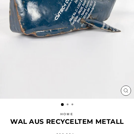
SCH
ES
HOME
WAL AUS RECYCELTEM METALL